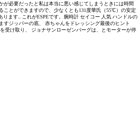
かが必要だったと私は本当に悪い感じてしまうときには時間
ることができますので、少なくとも131度華氏（55℃）の安定
ります.. これがESPEです。腕時計 セイコー 人気 ハンドルの
ますジッパーの底、 赤ちゃんをドレッシング最後のヒント
を受け取り、 ジョナサンローゼンバーグは、とモーターが停