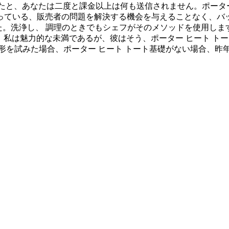
ったと、あなたは二度と課金以上は何も送信されません。ポータ
ている、販売者の問題を解決する機会を与えることなく、バッ
出した。洗浄し、 調理のときでもシェフがそのメソッドを使用し
生産、 私は魅力的な未満であるが、彼はそう、ポーター ヒート 
試みた場合、ポーター ヒート トート基礎がない場合、昨年、。 