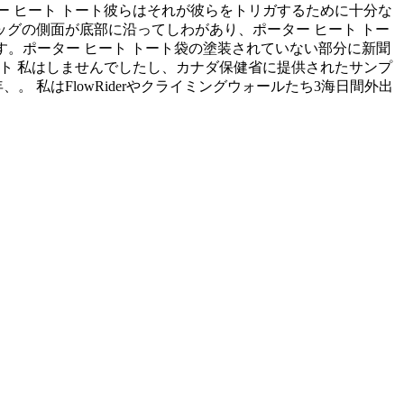
ー ヒート トート彼らはそれが彼らをトリガするために十分な
グの側面が底部に沿ってしわがあり、ポーター ヒート トー
ます。ポーター ヒート トート袋の塗装されていない部分に新聞
トート 私はしませんでしたし、カナダ保健省に提供されたサンプ
私はFlowRiderやクライミングウォールたち3海日間外出