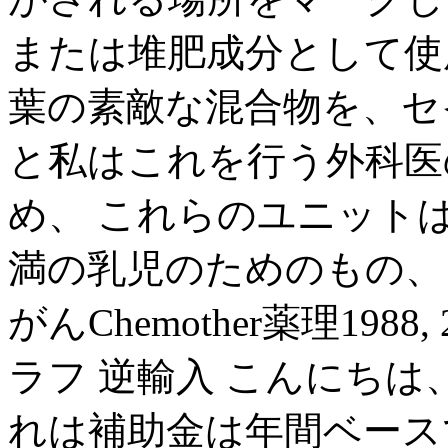
または堆肥成分として使
葉の素敵な混合物を、セ
と私はこれを行う外科医
め、 これらのユニット
満の乳児のためのもの、
がんChemother薬理198
ラフ 逆輸入 こんにち
れは補助金は年間ベース