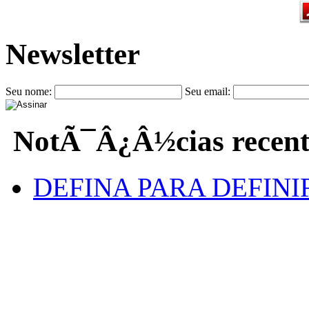
Newsletter
Seu nome:
Seu email:
NotÃ¯Â¿Â½cias recent
DEFINA PARA DEFINI