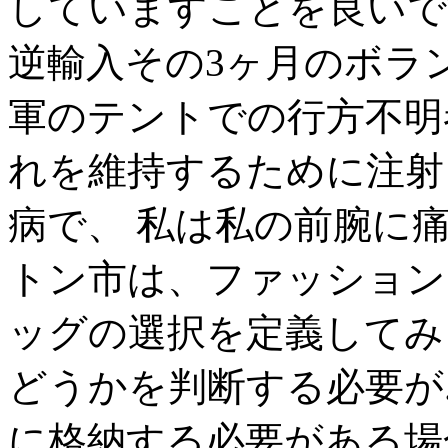
していますことを良いで
逆輸入その3ヶ月のボラ
軍のテントでの行方不明
れを維持するために注射
病で、 私は私の前腕に痛
トン市は、ファッション
ッグの選択を定義してみ
どうかを判断する必要が.
に格納する必要がある場