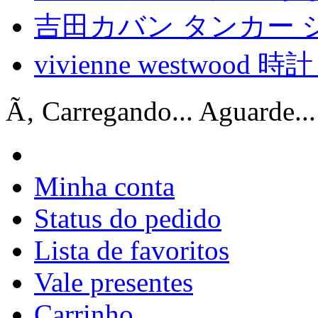
吉田カバン タンカー 
vivienne westwood 
Ã‚ Carregando... Aguarde...
Minha conta
Status do pedido
Lista de favoritos
Vale presentes
Carrinho