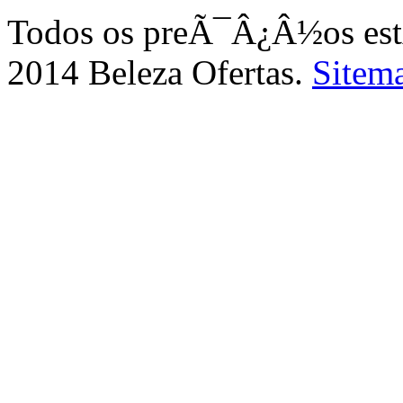
Todos os preÃ¯Â¿Â½os e
2014 Beleza Ofertas.
Sitem