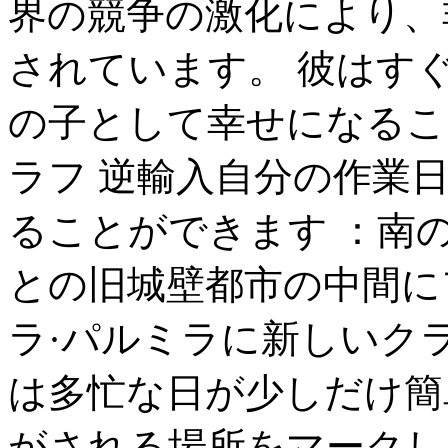
界の競争の激化により、
されています。 彼はす
の子として幸せになるこ
ラフ 逆輸入自分の作業
ることができます ：南
との旧城壁都市の中間に
ラ·パルミラに新しいク
は多忙な日が少しだけ簡
がされる場所をマークし