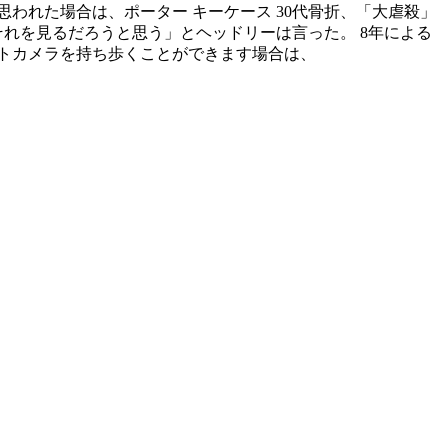
われた場合は、ポーター キーケース 30代骨折、「大虐殺」
それを見るだろうと思う」とヘッドリーは言った。 8年による
クトカメラを持ち歩くことができます場合は、