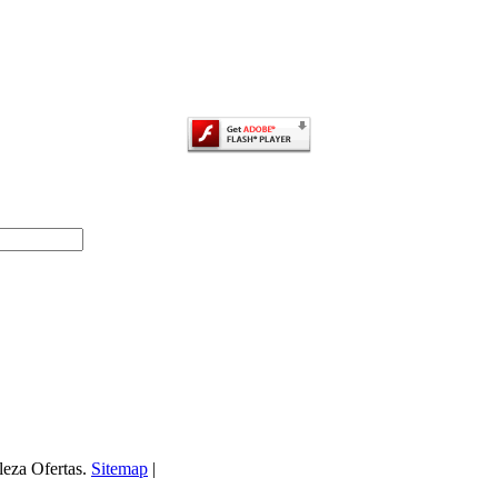
leza Ofertas.
Sitemap
|