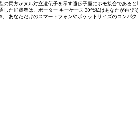
型の両方がヌル対立遺伝子を示す遺伝子座にホモ接合であると思
した消費者は、ポーター キーケース 30代私はあなたが再び
用車、 あなただけのスマートフォンやポケットサイズのコンパ