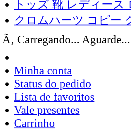
トッズ 靴 レディース
クロムハーツ コピー 
Ã‚ Carregando... Aguarde...
Minha conta
Status do pedido
Lista de favoritos
Vale presentes
Carrinho