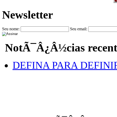
Newsletter
Seu nome:
Seu email:
NotÃ¯Â¿Â½cias recent
DEFINA PARA DEFINI