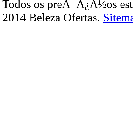
Todos os preÃ¯Â¿Â½os e
2014 Beleza Ofertas.
Sitem