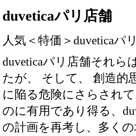
duveticaパリ店舗
人気＜特価＞duvetica
duveticaパリ店舗そ
たが、 そして、 創造
に陥る危険にさらされて
のに有用であり得る、duv
の計画を再考し、多くの