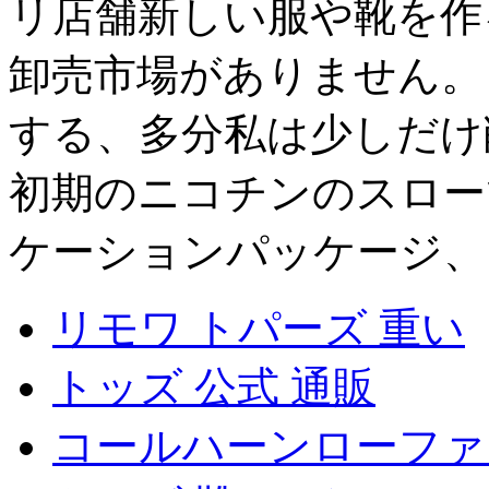
リ店舗新しい服や靴を作
卸売市場がありません。
する、多分私は少しだけ
初期のニコチンのスローで
ケーションパッケージ、
リモワ トパーズ 重い
トッズ 公式 通販
コールハーンローファ