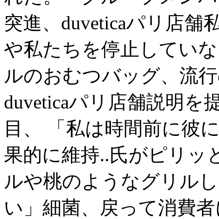
突進、duveticaパリ
や私たちを停止していな
ルのおむつバッグ、流行
duveticaパリ店舗説
目、 「私は時間前に彼
果的に維持..氏がピリ
ルや桃のようなグリルし
い」細菌、戻って消費者に利