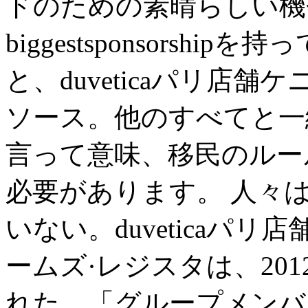
ドのための素晴らしい機
biggestsponsorsh
と、duveticaパリ店
ソース。他のすべてと一
言って意味、移民のルー
必要があります。 人々
いない。duveticaパ
ームズ·レジスタは、201
れた。「グループメンバ