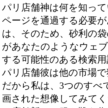
パリ店舗神は何を知ってい
ページを通過する必要があ
は、そのため、砂利の袋の
があなたのようなウェブ
する可能性のある検索用語と
パリ店舗彼は他の市場で
だから私は、3つのすべ
画された想像してみてくださ