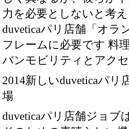
力を必要としないと考え
duveticaパリ店舗「
フレームに必要です 料
バンモビリティとアクセ
2014新しいduvetic
場
duveticaパリ店舗ジ