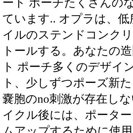
ート ポーチたくさんの
ています.. オプラは、
イルのステンドコンクリ
トールする。あなたの造
ト ポーチ多くのデザイ
ト、少しずつポーズ新た
嚢胞のno刺激が存在し
イクル後には、ポーター
ムアップするために使用