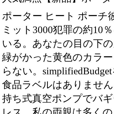
ポーター ヒート ポー
ミット3000犯罪の約1
いる。あなたの目の下の
緑がかった黄色のカラー
らない。simplifiedBudg
食品ラベルはありません
持ち式真空ポンプでバギ
レス、私の両親は多くの