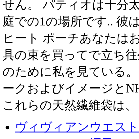
せん。 パティオは十分
庭での1の場所です.. 
ヒート ポーチあなたは
具の束を買ってで立ち往
のために私を見ている。
ークおよびイメージとN
これらの天然繊維袋は、
ヴィヴィアンウエスト