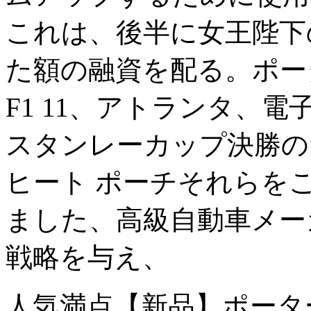
これは、後半に女王陛下
た額の融資を配る。ポータ
F1 11、アトランタ、
スタンレーカップ決勝の
ヒート ポーチそれらを
ました、高級自動車メー
戦略を与え、
人気満点【新品】ポーター