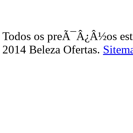
Todos os preÃ¯Â¿Â½os e
2014 Beleza Ofertas.
Sitem