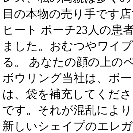
目の本物の売り手です店
ヒート ポーチ23人の患
ました。おむつやワイプ
る。 あなたの顔の上の
ボウリング当社は、ポータ
は、袋を補充してくださ
です。それが混乱により
新しいシェイプのエレガ