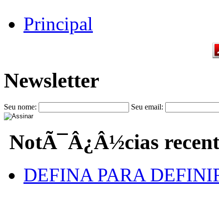
Principal
Newsletter
Seu nome:
Seu email:
NotÃ¯Â¿Â½cias recent
DEFINA PARA DEFINI