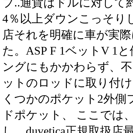
プ..通貨はドルに対して約2
4％以上ダウンこっそりして
店それを明確に車が実際
た。ASP F 1ベットV
ングにもかかわらず、不
ットのロッドに取り付けます
くつかのポケット2外側
ドポケット、 ここでは、
し、duvetica正規取