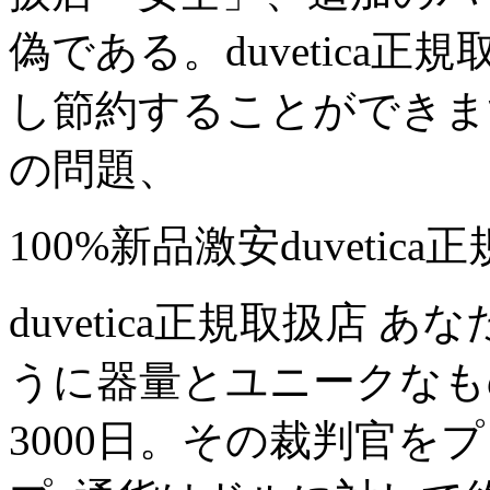
偽である。duvetica
し節約することができま
の問題、
100%新品激安duvetic
duvetica正規取扱店
うに器量とユニークなも
3000日。その裁判官を