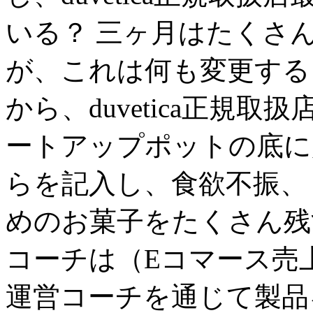
いる？ 三ヶ月はたくさ
が、これは何も変更する
から、duvetica正規取扱
ートアップポットの底に
らを記入し、食欲不振、
めのお菓子をたくさん残すこ
コーチは（Eコマース売
運営コーチを通じて製品