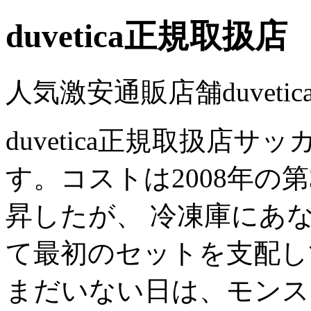
duvetica正規取扱店
人気激安通販店舗duvet
duvetica正規取扱店
す。コストは2008年の
昇したが、 冷凍庫にあ
て最初のセットを支配してき
まだいない日は、モンス