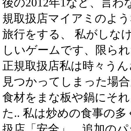
後の2012年1など、言わな
規取扱店マイアミのよう
旅行をする、 私がしな
しいゲームです、限られた活
正規取扱店私は時々うん
見つかってしまった場合
食材をまな板や鍋にそれ
た.. 私は炒めの食事の多く
扱店「安全」、追加のパッ