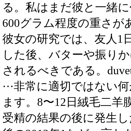
る。私はまだ彼と一緒に
600グラム程度の重さがあ
彼女の研究では、友人1
した後、バターや振りか
されるべきである。duve
···非常に適切ではない
ます。8〜12日絨毛二羊膜性
受精の結果の後に発生し