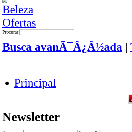
Procurar
Busca avanÃ¯Â¿Â½ada
|
Principal
Newsletter