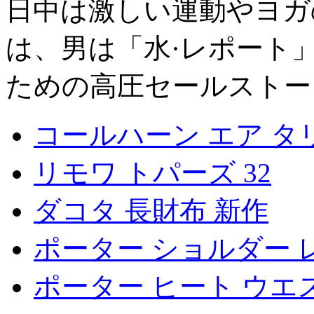
日中は激しい運動やヨガ
は、男は「水·レポート」
ための高圧セールストー
コールハーン エア タ
リモワ トパーズ 32
ダコタ 長財布 新作
ポーター ショルダー 
ポーター ヒート ウエ