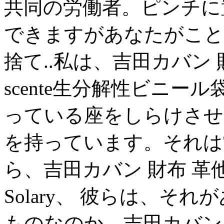
共同の労働者。ピンチに
できますがあなたがこと
捨て..私は、吉田カバン
scente生分解性ビニ
っている座をしらけさせ
を持っています。それは
ら、吉田カバン 財布 
Solary、 彼らは、
ものなのか、吉田カバン