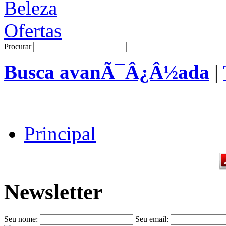
Procurar
Busca avanÃ¯Â¿Â½ada
|
Principal
Newsletter
Seu nome:
Seu email: