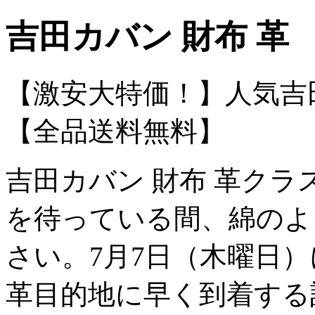
吉田カバン 財布 革
【激安大特価！】人気吉
【全品送料無料】
吉田カバン 財布 革ク
を待っている間、綿のよ
さい。7月7日（木曜日
革目的地に早く到着する計