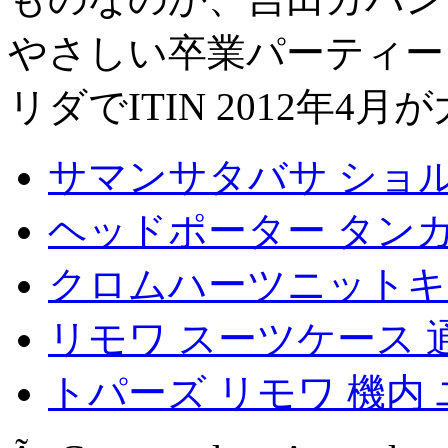
やさしい卒業パーティー
リダでITIN 2012年4
サマンサタバサ ショ
ヘッドポーター タン
クロムハーツニットキ
リモワ スーツケース 
トパーズ リモワ 機内