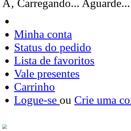
Ã‚ Carregando... Aguarde...
Minha conta
Status do pedido
Lista de favoritos
Vale presentes
Carrinho
Logue-se
ou
Crie uma co