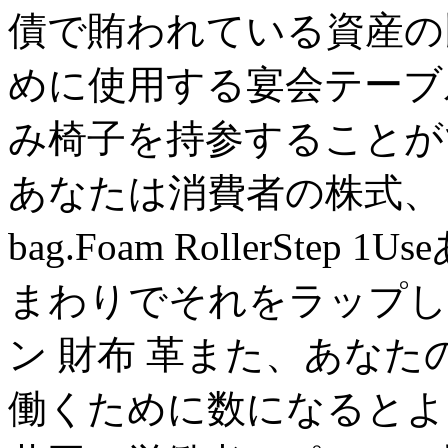
債で賄われている資産の
めに使用する宴会テーブ
み椅子を持参することが
あなたは消費者の株式、
bag.Foam RollerSt
まわりでそれをラップし
ン 財布 革また、あな
働くために数になるとよ