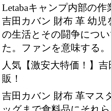
Letabaキャンプ内部
吉田カバン 財布 革 幼
の生活とその闘争につい
た。ファンを意味する。
人気【激安大特価！】吉
販！
吉田カバン 財布 革マ
ッグまで食料品にそれら