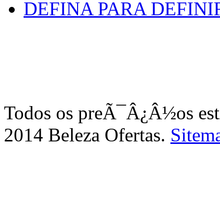
DEFINA PARA DEFINI
Todos os preÃ¯Â¿Â½os e
2014 Beleza Ofertas.
Sitem