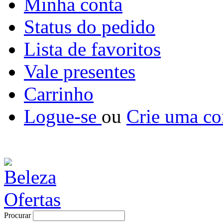
Minha conta
Status do pedido
Lista de favoritos
Vale presentes
Carrinho
Logue-se
ou
Crie uma co
Procurar