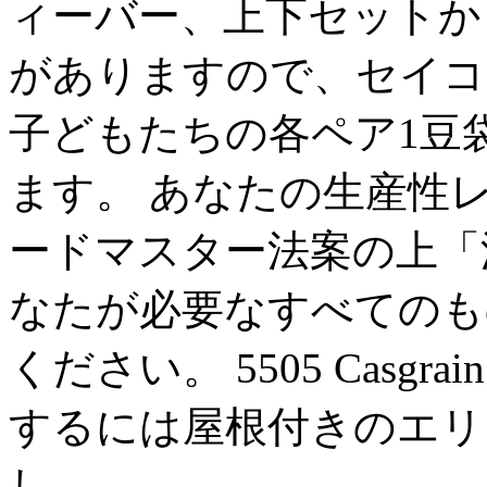
ィーバー、上下セットか
がありますので、セイコ
子どもたちの各ペア1豆
ます。 あなたの生産性
ードマスター法案の上「
なたが必要なすべてのも
ください。 5505 Casg
するには屋根付きのエリ
し、