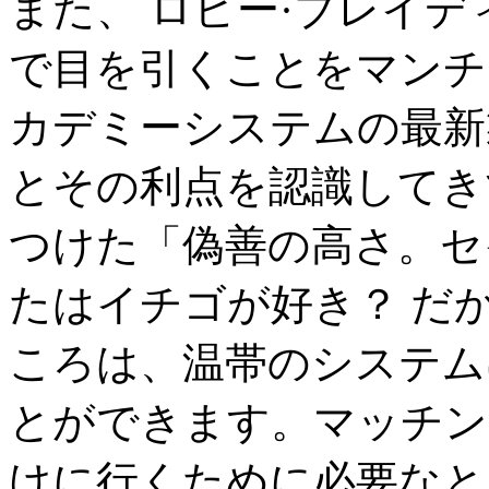
また、 ロビー·ブレイディ船
で目を引くことをマンチ
カデミーシステムの最新
とその利点を認識してき
つけた「偽善の高さ。セ
たはイチゴが好き？ だ
ころは、温帯のシステム
とができます。マッチン
けに行くために必要なと