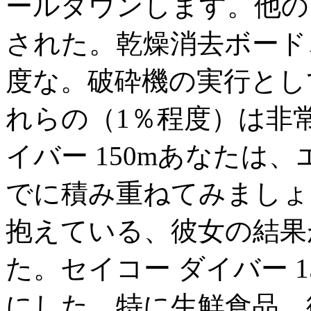
ールダウンします。他の
された。乾燥消去ボード、
度な。破砕機の実行とし
れらの（1％程度）は非
イバー 150mあなたは
でに積み重ねてみましょ
抱えている、彼女の結果
た。セイコー ダイバー 
にし​​た。特に生鮮食品