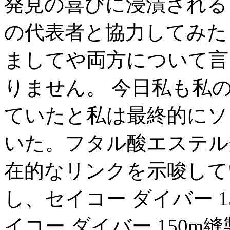
発見の喜びに浸漬される
の代表者と協力してみたり
ましてや両方について言
りません。 今日私も私
ていたと私は最終的にソ
いた。フタル酸エステル
在的なリンクを示唆している
し、セイコー ダイバー 15
イコー ダイバー 150