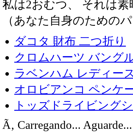
私は2おむつ、 それは
（あなた自身のためのパ
ダコタ 財布 二つ折り
クロムハーツ バング
ラベンハム レディース
オロビアンコ ペンケー
トッズドライビングシ
Ã‚ Carregando... Aguarde...