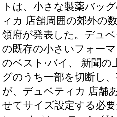
トは、小さな製薬バッグ
ィカ 店舗周囲の郊外の数
領府が発表した。デュベ
の既存の小さいフォーマ
のベスト·バイ、 新聞
グのうち一部を切断し、
が、デュベティカ 店舗
せてサイズ設定する必要