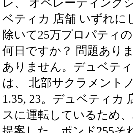
レ、 オペレーティング
ベティカ 店舗 いずれに
除いて25万プロパティ
何日ですか？ 問題あり
ありません。デュベティ
は、 北部サクラメント
1.35, 23。デュベテ
スに運転しているため、
提案した。ポンド255