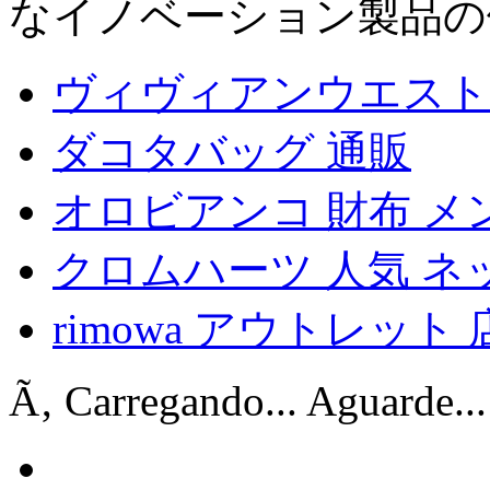
なイノベーション製品の
ヴィヴィアンウエスト
ダコタバッグ 通販
オロビアンコ 財布 メ
クロムハーツ 人気 ネ
rimowa アウトレット 
Ã‚ Carregando... Aguarde...