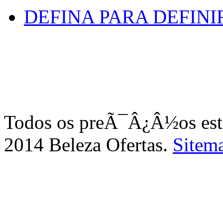
DEFINA PARA DEFINI
Todos os preÃ¯Â¿Â½os e
2014 Beleza Ofertas.
Sitem