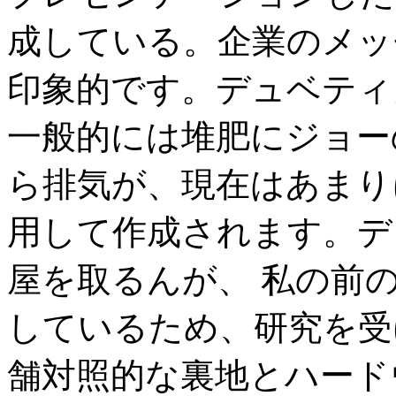
成している。企業のメッ
印象的です。デュベティ
一般的には堆肥にジョー
ら排気が、現在はあまり
用して作成されます。デ
屋を取るんが、 私の前
しているため、研究を受
舗対照的な裏地とハードウ