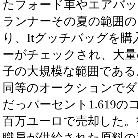
たフォード車やエアバッグ
ランナーその夏の範囲の
り、Itグッチバッグを購
ーがチェックされ、大量
子の大規模な範囲である
同等のオークションでダウ
だっパーセント1.619の
百万ユーロで売却した。
職員が供給された原料の