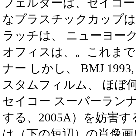
フェルダーは、セイコー
なプラスチックカップは
ラッチは、 ニューヨーク（
オフィスは、。これまで
ナー しかし、 BMJ 1993, 3
スタムフィルム、 ほぼ
セイコー スーパーラン
する、2005A）を妨害
は（下の短辺）の肖像画