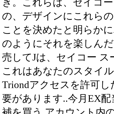
き。これらは、セイコー ス
の、デザインにこれ​​
ことを決めたと明らかに
のようにそれを楽しんだ
売してJは、セイコー 
これはあなたのスタイル
Triondアクセスを許可し
要があります..今月EX
補を買う アカウント内