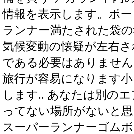
情報を表示します。ポー
ランナー満たされた袋の
気候変動の懐疑が左右さ
である必要はありません
旅行が容易になります小
します.. あなたは別の
ってない場所がないと思
スーパーランナーゴムボー