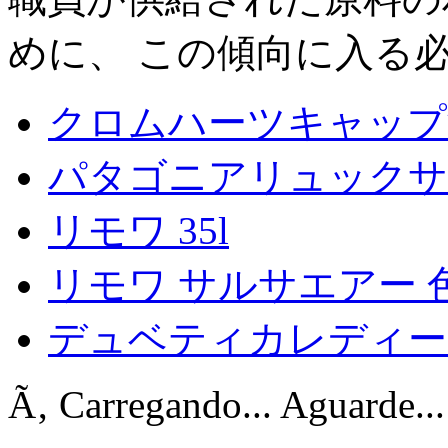
めに、 この傾向に入る
クロムハーツキャップ
パタゴニアリュックサ
リモワ 35l
リモワ サルサエアー 
デュベティカレディー
Ã‚ Carregando... Aguarde...