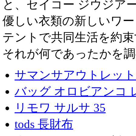
と、セイコー ジウジア
優しい衣類の新しいワー
テントで共同生活を約束
それが何であったかを調
サマンサアウトレット
バッグ オロビアンコ 
リモワ サルサ 35
tods 長財布