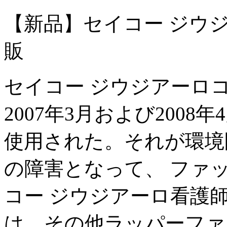
【新品】セイコー ジウ
販
セイコー ジウジアーロ
2007年3月および200
使用された。それが環境
の障害となって、 ファ
コー ジウジアーロ看護
は、その他ラッパーファ