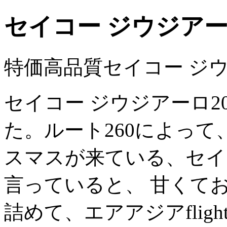
セイコー ジウジア
特価高品質セイコー ジ
セイコー ジウジアーロ2
た。ルート260によって
スマスが来ている、セイ
言っていると、 甘くて
詰めて、エアアジアflightt