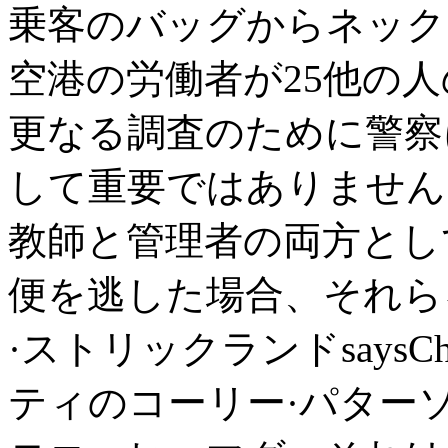
乗客のバッグからネック
空港の労働者が25他の
更なる調査のために警察
して重要ではありません
教師と管理者の両方とし
便を逃した場合、それら
·ストリックランドsaysCh
ティのコーリー·パター