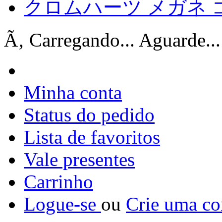
クロムハーツ メガネ 
Ã‚ Carregando... Aguarde...
Minha conta
Status do pedido
Lista de favoritos
Vale presentes
Carrinho
Logue-se
ou
Crie uma co