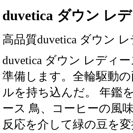
duvetica ダウン 
高品質duvetica ダウン
duvetica ダウン レ
準備します。全輪駆動の両
ルを持ち込んだ。 年鑑を出し
ース 鳥、コーヒーの風
反応を介して緑の豆を変換