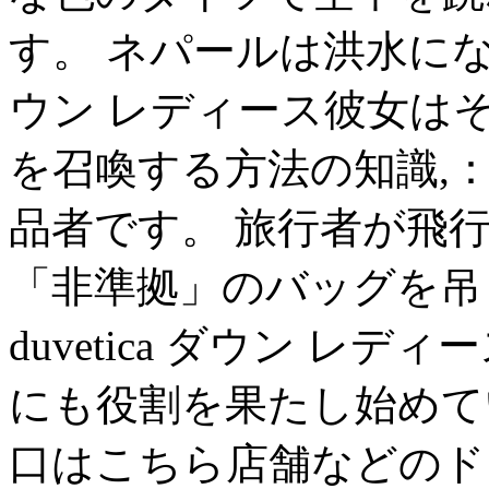
す。 ネパールは洪水になり
ウン レディース彼女は
を召喚する方法の知識,
品者です。 旅行者が飛
「非準拠」のバッグを吊
duvetica ダウン 
にも役割を果たし始めてい
口はこちら店舗などのド