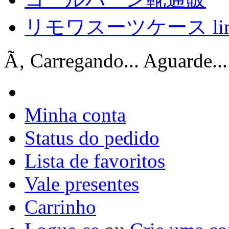
リモワスーツケース lim
Ã‚ Carregando... Aguarde...
Minha conta
Status do pedido
Lista de favoritos
Vale presentes
Carrinho