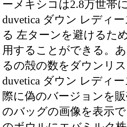
ーメキシコは2.8万世
duvetica ダウン 
る 左ターンを避けるた
用することができる。あ
るの殻の数をダウンリス
duvetica ダウン レ
際に偽のバージョンを販
のバッグの画像を表示で
のボウルにエバミルク株。d