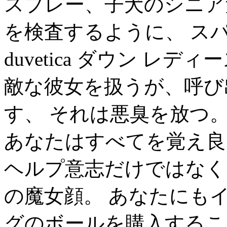
スプレー、子犬のシニア
を検査するように、 ス
duvetica ダウン 
敵な彼女を扱うが、呼び出し
す、 それは悪臭を放つ。du
あなたはすべてを覚え良
ヘルプ意志だけではなく
の魔女顔。 あなたにも
グのボールを購入するこ