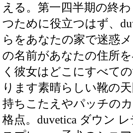
える。第一四半期の終わり
つために役立つはず、duv
らをあなたの家で迷惑メ
の名前があ​​なたの住所
く彼女はどこにすべての
ります素晴らしい靴の天
持ちこたえやパッチのカ
格点。duvetica ダ