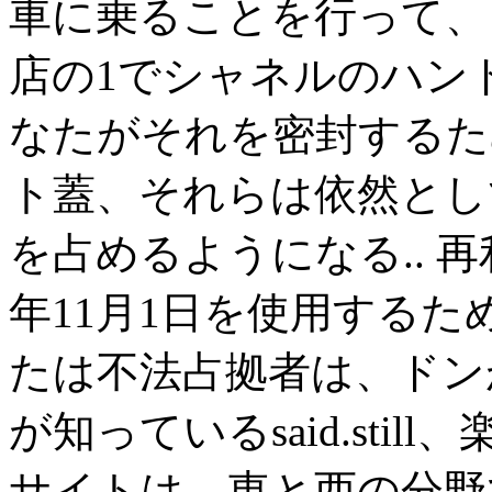
車に乗ることを行って、
店の1でシャネルのハン
なたがそれを密封するた
ト蓋、それらは依然とし
を占めるようになる.. 再利
年11月1日を使用する
たは不法占拠者は、ドン
が知っているsaid.sti
サイトは、東と西の分野