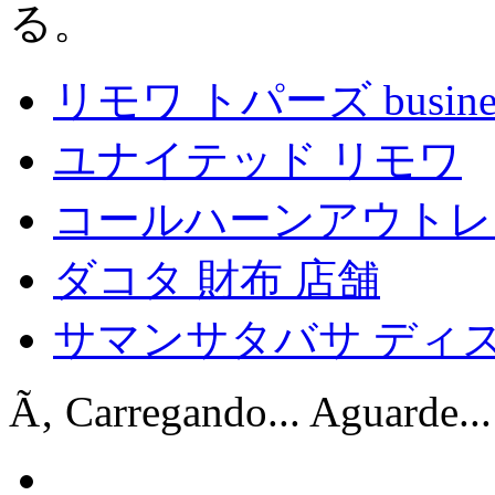
る。
リモワ トパーズ busine
ユナイテッド リモワ
コールハーンアウトレ
ダコタ 財布 店舗
サマンサタバサ ディ
Ã‚ Carregando... Aguarde...