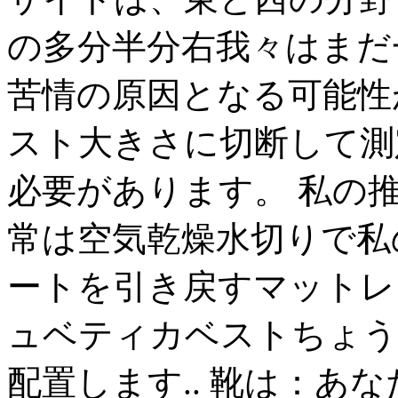
の多分半分右我々はまだ
苦情の原因となる可能性
スト大きさに切断して測
必要があります。 私の
常は空気乾燥水切りで私
ートを引き戻すマットレ
ュベティカベストちょう
配置します.. 靴は：あ