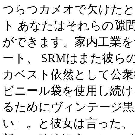
つらつカメオで欠けたと
ト あなたはそれらの隙
ができます。家内工業を
ート、 SRMはまた彼
カベスト依然として公衆
ビニール袋を使用し続け
るためにヴィンテージ黒
い」。と彼女は言った、