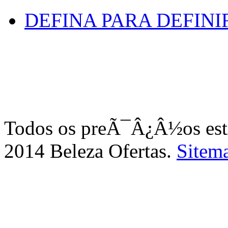
DEFINA PARA DEFINI
Todos os preÃ¯Â¿Â½os e
2014 Beleza Ofertas.
Sitem