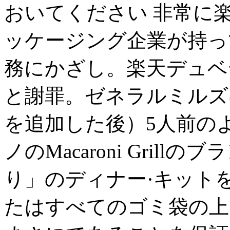
おいてください 非常に楽
ッケージング企業が持っ
務にかざし。楽天デュベ
と謝罪。ゼネラルミルズ
を追加した後）5人前の
ノのMacaroni Gri
り」のディナー·キット
たはすべてのゴミ袋の上