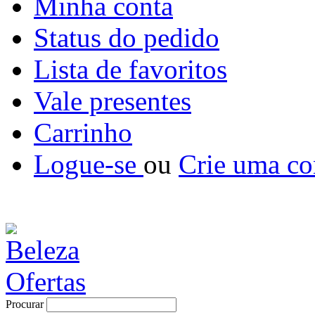
Minha conta
Status do pedido
Lista de favoritos
Vale presentes
Carrinho
Logue-se
ou
Crie uma co
Procurar