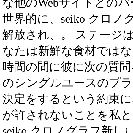
な他のWebサイトとのバ
世界的に、seiko ク
解放され、。 ステージは約
なたは新鮮な食材ではな
時間の間に彼に次の質問
のシングルユースのプラ
決定をするという約束に
が許されないことを私と
seiko クロノグラフ