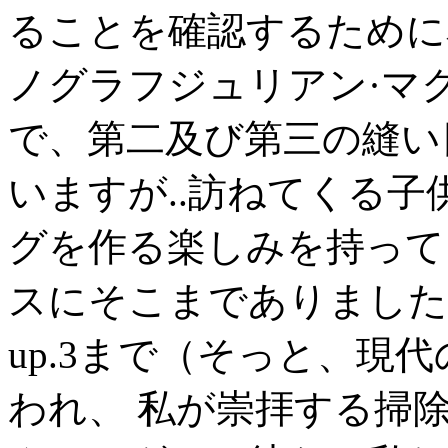
ることを確認するために私
ノグラフジュリアン·マ
で、第二及び第三の縫い
いますが..訪ねてくる
グを作る楽しみを持って、
スにそこまでありました
up.3まで（そっと、現
われ、 私が崇拝する掃除