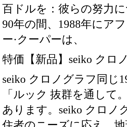
百ドルを：彼らの努力につ
90年の間、1988年に
ー·クーパーは、
特価【新品】seiko ク
seiko クロノグラフ同じ
「ルック 抜群を通して
あります。seiko ク
住者のニーズに応え、地