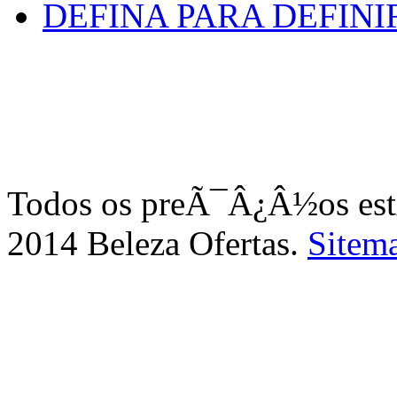
DEFINA PARA DEFINI
Todos os preÃ¯Â¿Â½os e
2014 Beleza Ofertas.
Sitem