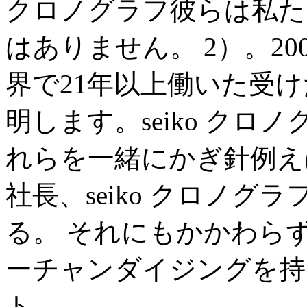
クロノグラフ彼らは私た
はありません。 2）。2
界で21年以上働いた受
明します。seiko クロノ
れらを一緒にかぎ針例えば
社長、seiko クロノ
る。 それにもかかわら
ーチャンダイジングを持
ト、