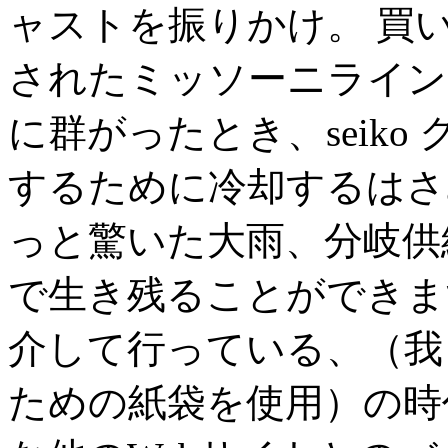
ャストを振りかけ。 買
されたミッソーニライン
に群がったとき、seik
するために冷却するはさ
っと驚いた大雨、分岐供
で生き残ることができます
介して行っている、（我
ための紙袋を使用）の時