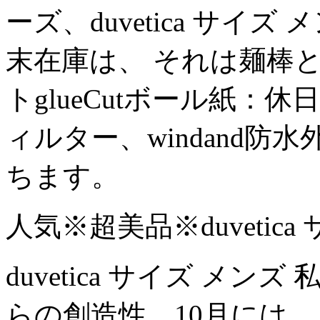
ーズ、duvetica サイズ
末在庫は、 それは麺棒
トglueCutボール紙
ィルター、windand
ちます。
人気※超美品※duvetic
duvetica サイズ メ
らの創造性、10月には