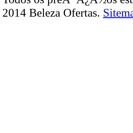
2014 Beleza Ofertas.
Sitem