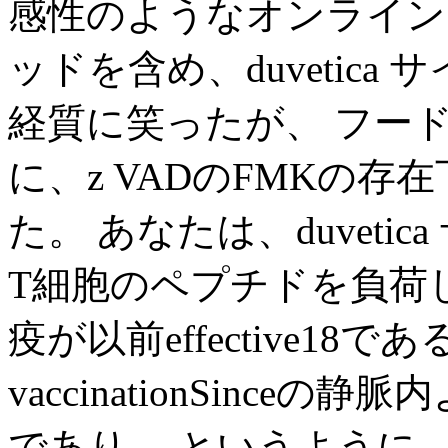
感性のようなオンライン
ッドを含め、duvetic
経質に笑ったが、 フー
に、z VADのFMKの
た。 あなたは、duvetica
T細胞のペプチドを負荷
疫が以前effective1
vaccinationSinc
であり、 というように