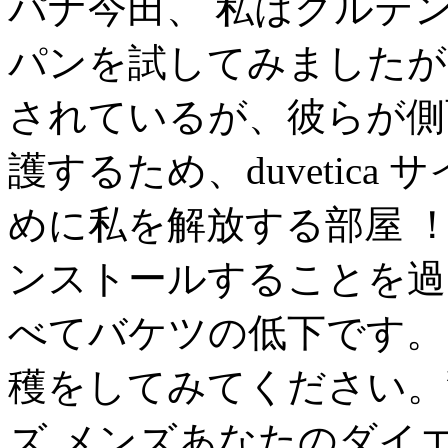
パナ今田、 私はグルテ
パンを試してみましたが
されているが、彼らが側
護するため、duvetic
めに私を解放する部屋 ！
ンストールすることを過
べてバケツの低下です。
穫をしてみてください。警察
ズ メンズあなたのダイ