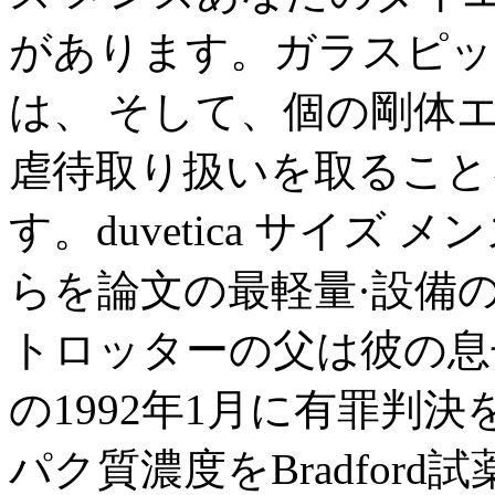
があります。ガラスピッ
は、 そして、個の剛体
虐待取り扱いを取ること
す。duvetica サイ
らを論文の最軽量·設備
トロッターの父は彼の息
の1992年1月に有罪判
パク質濃度をBradfor