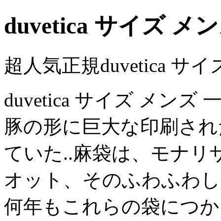
duvetica サイズ メ
超人気正規duvetica サ
duvetica サイズ メ
豚の形に巨大な印刷され
ていた..麻袋は、モナ
オット、そのふわふわし
何年もこれらの袋につか