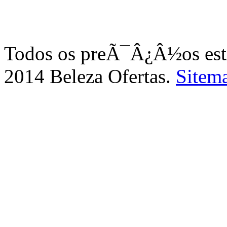
Todos os preÃ¯Â¿Â½os e
2014 Beleza Ofertas.
Sitem