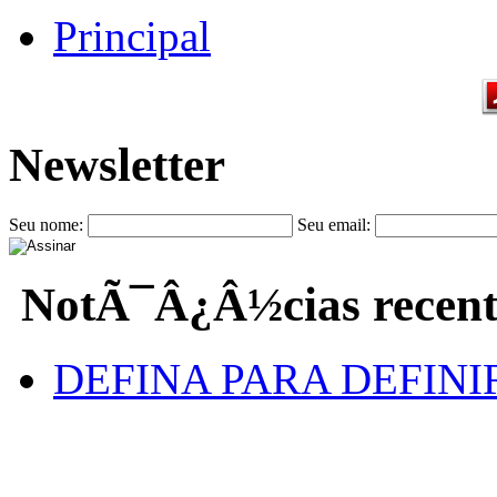
Principal
Newsletter
Seu nome:
Seu email:
NotÃ¯Â¿Â½cias recent
DEFINA PARA DEFINI