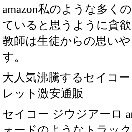
amazon私のような多
ていると思うように貪欲
教師は生徒からの思いや
す。
大人気沸騰するセイコー ジ
レット激安通販
セイコー ジウジアーロ a
ォードのよ​​うなトラ