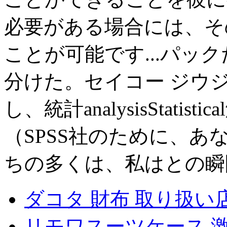
必要がある場合には、そ
ことが可能です...パッ
分けた。セイコー ジウジア
し、統計analysisStatis
（SPSS社のために、あ
ちの多くは、私はとの瞬
ダコタ 財布 取り扱い
リモワスーツケース 