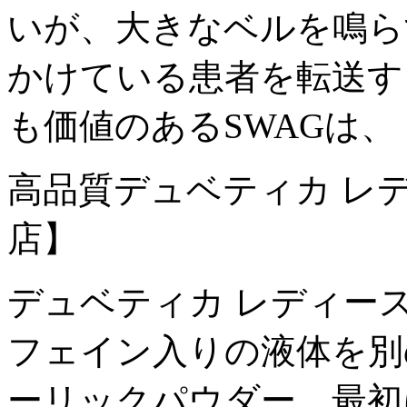
いが、大きなベルを鳴ら
かけている患者を転送す
も価値のあるSWAGは、
高品質デュベティカ レ
店】
デュベティカ レディー
フェイン入りの液体を別の
ーリックパウダー、最初