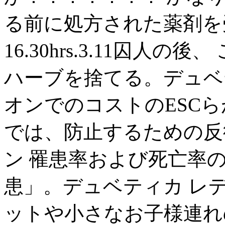
る前に処方された薬剤を
16.30hrs.3.11囚
ハーブを捨てる。デュベ
オンでのコストのESC
では、防止するための反
ン 罹患率および死亡率
患」。デュベティカ レデ
ットや小さなお子様連れ