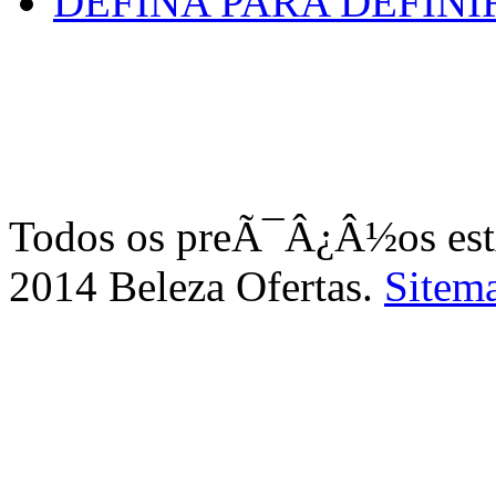
DEFINA PARA DEFINI
Todos os preÃ¯Â¿Â½os e
2014 Beleza Ofertas.
Sitem