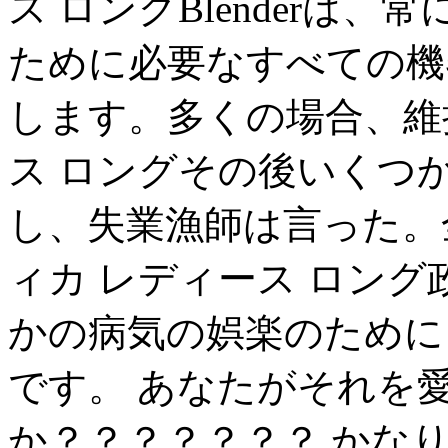
ス ロングBlenderは
ために必要なすべての機
します。多くの場合、維
ス ロングその後いくつ
し、失業漁師は言った。
ィカ レディース ロング
かの病気の娯楽のために
です。 あなたがそれを
か？？？？？？？ かなりの