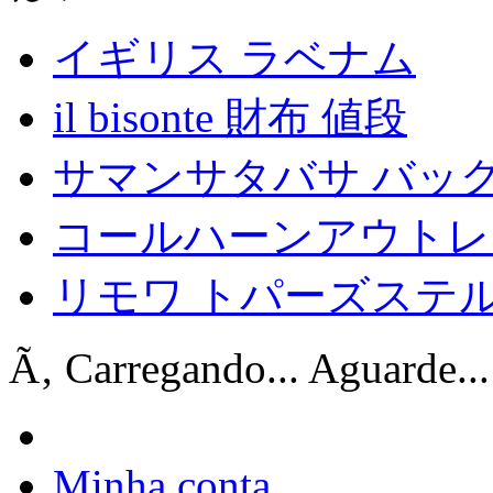
イギリス ラベナム
il bisonte 財布 値段
サマンサタバサ バッグ
コールハーンアウトレ
リモワ トパーズステ
Ã‚ Carregando... Aguarde...
Minha conta