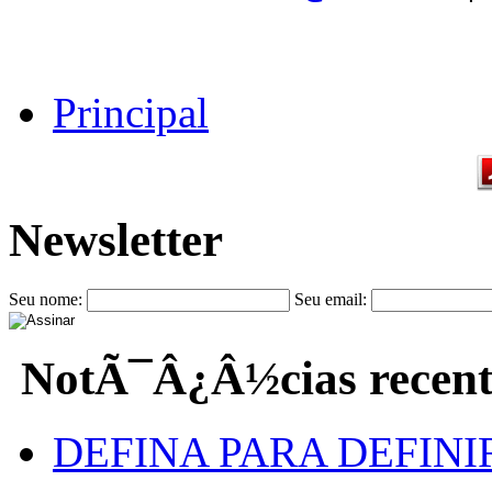
Principal
Newsletter
Seu nome:
Seu email:
NotÃ¯Â¿Â½cias recent
DEFINA PARA DEFINI