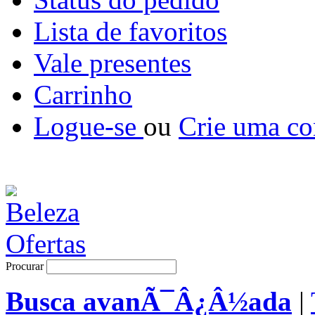
Lista de favoritos
Vale presentes
Carrinho
Logue-se
ou
Crie uma co
Procurar
Busca avanÃ¯Â¿Â½ada
|