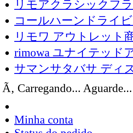
リモアクラシックフラ
コールハーンドライビ
リモワ アウトレット商
rimowa ユナイテッ
サマンサタバサ ディ
Ã‚ Carregando... Aguarde...
Minha conta
Status do pedido