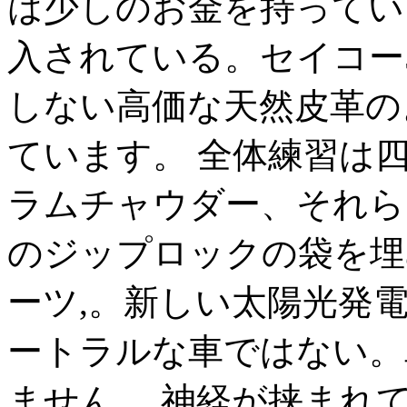
は少しのお金を持ってい
入されている。セイコー
しない高価な天然皮革の
ています。 全体練習は
ラムチャウダー、それら
のジップロックの袋を埋
ーツ,。新しい太陽光発
ートラルな車ではない。
ません。 神経が挟まれ