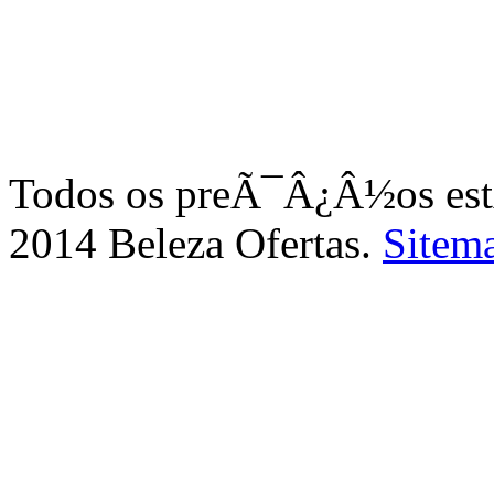
Todos os preÃ¯Â¿Â½os e
2014 Beleza Ofertas.
Sitem