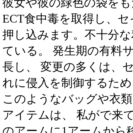
彼女や彼の緑色の袋をも
ECT食中毒を取得し、
押し込みます。不十分な
ている。 発生期の有料
長し、 変更の多くは、セ
れに侵入を制御するため
このようなバッグや衣類
アイテムは、 私がで来
のアームに1アームから