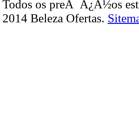
Todos os preÃ¯Â¿Â½os e
2014 Beleza Ofertas.
Sitem