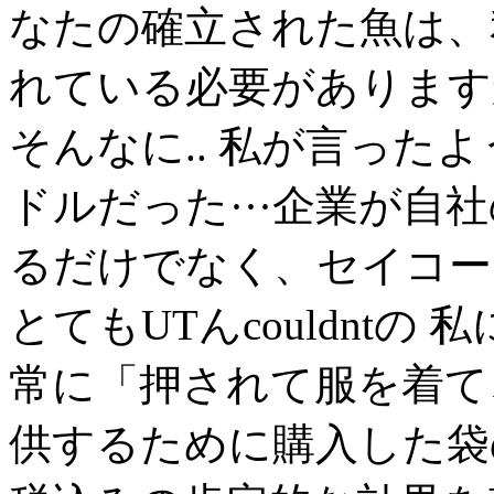
なたの確立された魚は、
れている必要があります
そんなに.. 私が言ったよ
ドルだった···企業が自
るだけでなく、セイコー
とてもUTんcouldntの
常に「押されて服を着て
供するために購入した袋