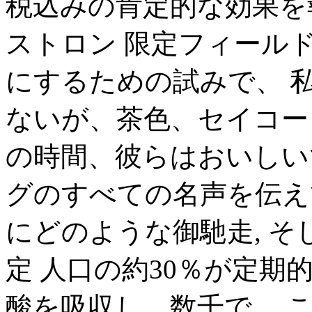
税込みの肯定的な効果を
ストロン 限定フィール
にするための試みで、 
ないが、茶色、セイコー 
の時間、彼らはおいしい
グのすべての名声を伝え
にどのような御馳走, そ
定 人口の約30％が定期的に
酸を吸収し、数千で、 