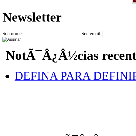
Newsletter
Seu nome:
Seu email:
NotÃ¯Â¿Â½cias recent
DEFINA PARA DEFINI