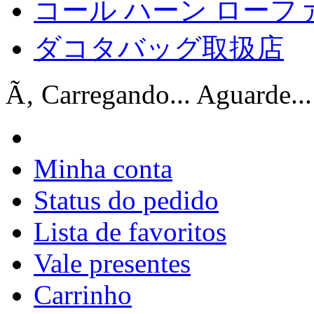
コール ハーン ローフ
ダコタバッグ取扱店
Ã‚ Carregando... Aguarde...
Minha conta
Status do pedido
Lista de favoritos
Vale presentes
Carrinho